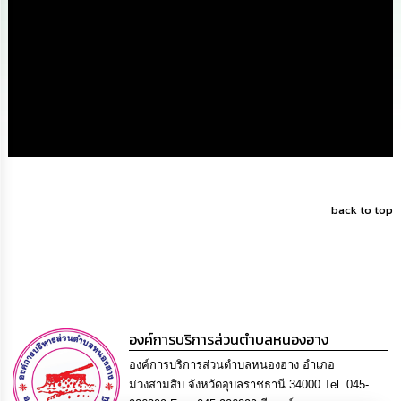
นโยบาย
No
Gift
Policy
การ
ดำเนิน
การ
เพื่อ
ป้องกัน
การ
ทุจริต
back to top
มาตรการ
ส่ง
เสริม
คุณธรรม
และ
ความ
องค์การบริการส่วนตำบลหนองฮาง
โปร่งใส
องค์การบริการส่วนตำบลหนองฮาง อำเภอ
ม่วงสามสิบ จังหวัดอุบลราชธานี 34000 Tel. 045-
ร้อง